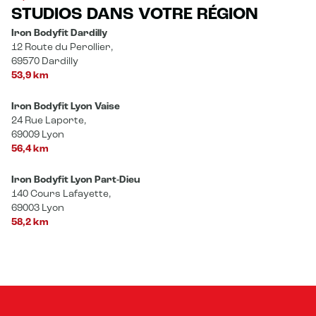
STUDIOS DANS VOTRE RÉGION
Iron Bodyfit Dardilly
12 Route du Perollier,
69570 Dardilly
53,9 km
Iron Bodyfit Lyon Vaise
24 Rue Laporte,
69009 Lyon
56,4 km
Iron Bodyfit Lyon Part-Dieu
140 Cours Lafayette,
69003 Lyon
58,2 km