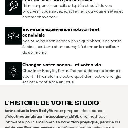
Profiter d’un suivi personnalisé
Bilan corporel, conseils adaptés et suivi de vos
progrès : vous savez exactement où vous en êtes et
comment avancer.
Vivre une expérience motivante et
conviviale
Nos studios sont pensés pour que chacun se sente
à l’aise, soutenu et encouragé à donner le meilleur
de soi-même.
Changer votre corps… et votre vie
Chez Iron Bodyfit, l’entraînement dépasse le simple
sport : il transforme votre quotidien, votre énergie
et votre confiance en vous.
L'HISTOIRE DE VOTRE STUDIO
Votre studio Iron Bodyfit
vous propose des séance
d’
électrostimulation musculaire (EMS)
, une méthode
innovante pour améliorer sa
condition physique, perdre du