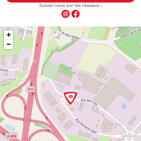
Suivez-nous sur les réseaux :
+
−