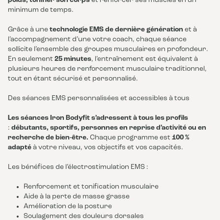
poids, tonifier son corps
et renforcer ses muscles en un
minimum de temps.
Grâce à une
technologie EMS de dernière génération
et à
l’accompagnement d’une votre coach, chaque séance
sollicite l’ensemble des groupes musculaires en profondeur.
En seulement
25 minutes
, l’entraînement est équivalent à
plusieurs heures de renforcement musculaire traditionnel,
tout en étant sécurisé et personnalisé.
Des séances EMS personnalisées et accessibles à tous
Les séances Iron Bodyfit s’adressent à tous les profils
:
débutants, sportifs, personnes en reprise d’activité ou en
recherche de bien-être.
Chaque programme est
100 %
adapté
à votre niveau, vos objectifs et vos capacités.
Les bénéfices de l’électrostimulation EMS :
Renforcement et tonification musculaire
Aide à la perte de masse grasse
Amélioration de la posture
Soulagement des douleurs dorsales