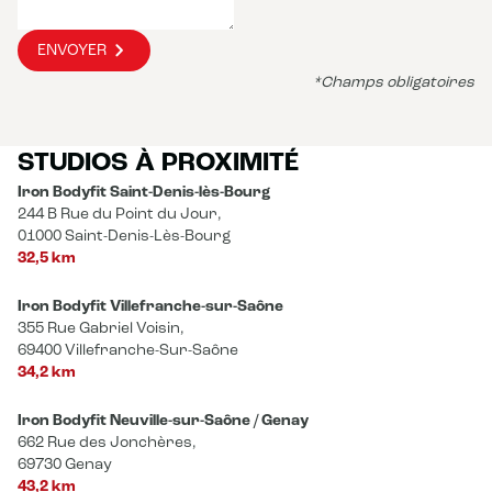
ENVOYER
*Champs obligatoires
STUDIOS À PROXIMITÉ
Iron Bodyfit Saint-Denis-lès-Bourg
244 B Rue du Point du Jour,
01000 Saint-Denis-Lès-Bourg
32,5 km
Iron Bodyfit Villefranche-sur-Saône
355 Rue Gabriel Voisin,
69400 Villefranche-Sur-Saône
34,2 km
Iron Bodyfit Neuville-sur-Saône / Genay
662 Rue des Jonchères,
69730 Genay
43,2 km