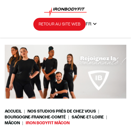
FR
RETOUR AU SITE WEB
ACCUEIL
NOS STUDIOS PRÈS DE CHEZ VOUS
BOURGOGNE-FRANCHE-COMTÉ
SAÔNE-ET-LOIRE
MÂCON
IRON BODYFIT MÂCON