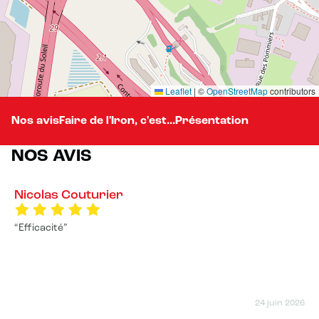
Leaflet
|
©
OpenStreetMap
contributors
Nos avis
Faire de l'Iron, c'est...
Présentation
NOS AVIS
Nicolas Couturier
Efficacité
24 juin 2026