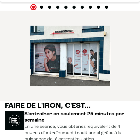
FAIRE DE L'IRON, C'EST...
S’entraîner en seulement 25 minutes par
semaine
En une séance, vous obtenez l’équivalent de 4
heures d’entraînement traditionnel grâce à la
puissance de l’électrostimulation.