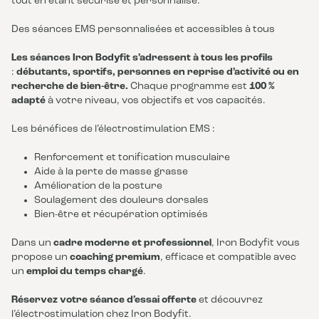
tout en étant sécurisé et personnalisé.
Des séances EMS personnalisées et accessibles à tous
Les séances Iron Bodyfit s’adressent à tous les profils
:
débutants, sportifs, personnes en reprise d’activité ou en
recherche de bien-être.
Chaque programme est
100 %
adapté
à votre niveau, vos objectifs et vos capacités.
Les bénéfices de l’électrostimulation EMS :
Renforcement et tonification musculaire
Aide à la perte de masse grasse
Amélioration de la posture
Soulagement des douleurs dorsales
Bien-être et récupération optimisés
Dans un
cadre moderne et professionnel
, Iron Bodyfit vous
propose un
coaching premium
, efficace et compatible avec
un
emploi du temps chargé
.
Réservez votre séance d’essai offerte
et découvrez
l’électrostimulation chez Iron Bodyfit.