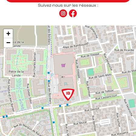
Suivez-nous sur les réseaux :
+
−