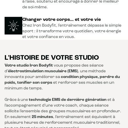
à l’aise, soutenu et encouragé à donner le meilleur
de soi-même.
Changer votre corps… et votre vie
Chez Iron Bodyfit, l’entraînement dépasse le simple
sport : il transforme votre quotidien, votre énergie
et votre confiance en vous.
L'HISTOIRE DE VOTRE STUDIO
Votre studio Iron Bodyfit
vous propose des séance
d’
électrostimulation musculaire (EMS)
, une méthode
innovante pour améliorer sa
condition physique, perdre du
poids, tonifier son corps
et renforcer ses muscles en un
minimum de temps.
Grâce à une
technologie EMS de dernière génération
et à
l’accompagnement d’une votre coach, chaque séance
sollicite l’ensemble des groupes musculaires en profondeur.
En seulement
25 minutes
, l’entraînement est équivalent à
plusieurs heures de renforcement musculaire traditionnel,