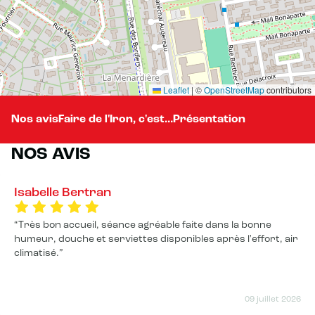
Leaflet
|
©
OpenStreetMap
contributors
Nos avis
Faire de l'Iron, c'est...
Présentation
NOS AVIS
Isabelle Bertran
Très bon accueil, séance agréable faite dans la bonne
humeur, douche et serviettes disponibles après l'effort, air
climatisé.
09 juillet 2026