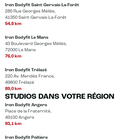
Iron Bodyfit Saint-Gervais-La-Forêt
285 Rue Georges Méliès,
41350 Saint-Gervais-La-Forêt
54,8 km
Iron Bodyfit Le Mans
43 Boulevard Georges Méliès,
72000 Le Mans
76,0 km
Iron Bodyfit Trélazé
220 Av. Mendès France,
49800 Trélazé
89,0 km
STUDIOS DANS VOTRE RÉGION
Iron Bodyfit Angers
Place de la Fraternité,
49100 Angers
93,1 km
Iron Bodyfit Poitiers