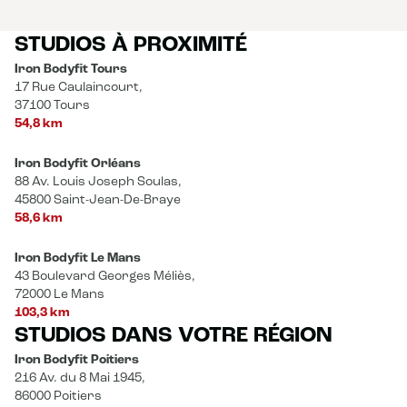
STUDIOS À PROXIMITÉ
Iron Bodyfit Tours
17 Rue Caulaincourt,
37100 Tours
54,8 km
Iron Bodyfit Orléans
88 Av. Louis Joseph Soulas,
45800 Saint-Jean-De-Braye
58,6 km
Iron Bodyfit Le Mans
43 Boulevard Georges Méliès,
72000 Le Mans
103,3 km
STUDIOS DANS VOTRE RÉGION
Iron Bodyfit Poitiers
216 Av. du 8 Mai 1945,
86000 Poitiers