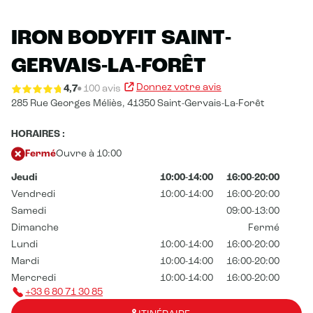
IRON BODYFIT SAINT-
GERVAIS-LA-FORÊT
Donnez votre avis
4,7
100 avis
285 Rue Georges Méliès,
41350 Saint-Gervais-La-Forêt
HORAIRES :
Fermé
Ouvre à 10:00
Jeudi
10:00-14:00
16:00-20:00
Vendredi
10:00-14:00
16:00-20:00
Samedi
09:00-13:00
Dimanche
Fermé
Lundi
10:00-14:00
16:00-20:00
Mardi
10:00-14:00
16:00-20:00
Mercredi
10:00-14:00
16:00-20:00
+33 6 80 71 30 85