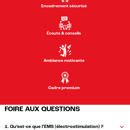
Encadrement sécurisé
Écoute & conseils
Ambiance motivante
Cadre premium
FOIRE AUX QUESTIONS
1. Qu’est-ce que l’EMS (électrostimulation) ?