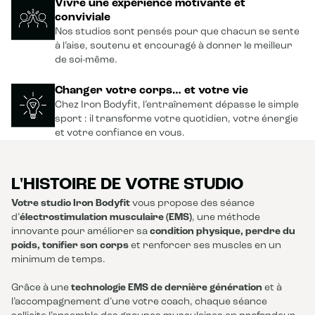
Vivre une expérience motivante et
conviviale
Nos studios sont pensés pour que chacun se sente
à l’aise, soutenu et encouragé à donner le meilleur
de soi-même.
Changer votre corps… et votre vie
Chez Iron Bodyfit, l’entraînement dépasse le simple
sport : il transforme votre quotidien, votre énergie
et votre confiance en vous.
L'HISTOIRE DE VOTRE STUDIO
Votre studio Iron Bodyfit
vous propose des séance
d’
électrostimulation musculaire (EMS)
, une méthode
innovante pour améliorer sa
condition physique, perdre du
poids, tonifier son corps
et renforcer ses muscles en un
minimum de temps.
Grâce à une
technologie EMS de dernière génération
et à
l’accompagnement d’une votre coach, chaque séance