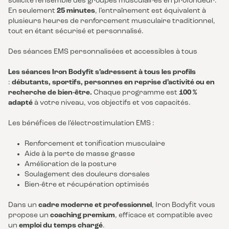
sollicite l’ensemble des groupes musculaires en profondeur.
En seulement
25 minutes
, l’entraînement est équivalent à
plusieurs heures de renforcement musculaire traditionnel,
tout en étant sécurisé et personnalisé.
Des séances EMS personnalisées et accessibles à tous
Les séances Iron Bodyfit s’adressent à tous les profils
:
débutants, sportifs, personnes en reprise d’activité ou en
recherche de bien-être.
Chaque programme est
100 %
adapté
à votre niveau, vos objectifs et vos capacités.
Les bénéfices de l’électrostimulation EMS :
Renforcement et tonification musculaire
Aide à la perte de masse grasse
Amélioration de la posture
Soulagement des douleurs dorsales
Bien-être et récupération optimisés
Dans un
cadre moderne et professionnel
, Iron Bodyfit vous
propose un
coaching premium
, efficace et compatible avec
un
emploi du temps chargé
.