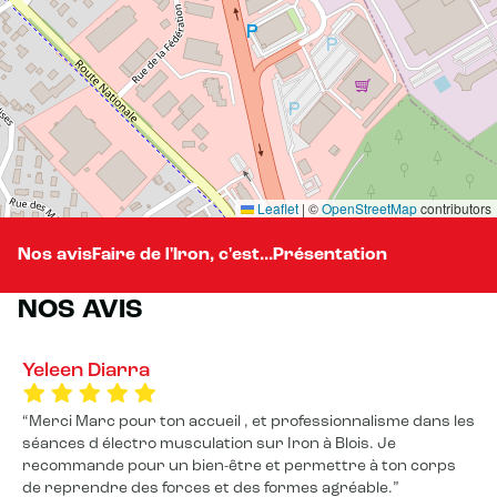
Leaflet
|
©
OpenStreetMap
contributors
Nos avis
Faire de l'Iron, c'est...
Présentation
NOS AVIS
Yeleen Diarra
Merci Marc pour ton accueil , et professionnalisme dans les
séances d électro musculation sur Iron à Blois. Je
recommande pour un bien-être et permettre à ton corps
de reprendre des forces et des formes agréable.