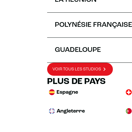
LA RÉUNION
PRENDR
ITINÉRAIRE
POLYNÉSIE FRANÇAISE
GUADELOUPE
VOIR TOUS LES STUDIOS
PLUS DE PAYS
Espagne
Angleterre