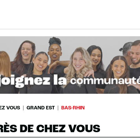
EZ VOUS
GRAND EST
BAS-RHIN
RÈS DE CHEZ VOUS