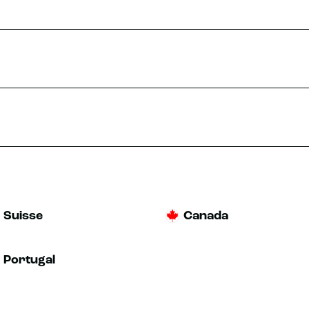
E RDV
PLUS D'INFOS
Suisse
Canada
Portugal