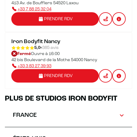
413 Av. de Boufflers 54520 Laxou
+33 7 88 25 32 04
PRENDRE RDV
Iron Bodyfit Nancy
5,0
385 avis
Fermé
Ouvre à 16:00
42 bis Boulevard de la Mothe 54000 Nancy
+33 3 83 27 39 93
PRENDRE RDV
PLUS DE STUDIOS IRON BODYFIT
FRANCE