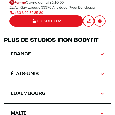
Fermé
Ouvre demain à 10:00
21 Av. Gay Lussac 33370 Artigues-Près-Bordeaux
+33 6 99 35 85 80
PRENDRE RDV
PLUS DE STUDIOS IRON BODYFIT
FRANCE
ÉTATS-UNIS
LUXEMBOURG
MALTE