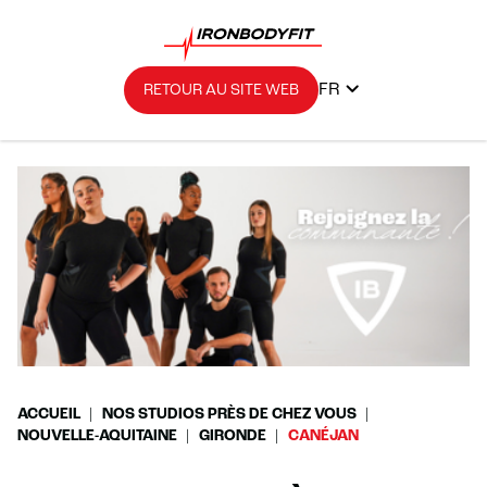
FR
RETOUR AU SITE WEB
ACCUEIL
NOS STUDIOS PRÈS DE CHEZ VOUS
NOUVELLE-AQUITAINE
GIRONDE
CANÉJAN