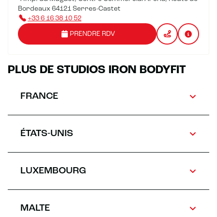
Bordeaux 64121 Serres-Castet
+33 6 16 38 10 52
PRENDRE RDV
PLUS DE STUDIOS IRON BODYFIT
FRANCE
ÉTATS-UNIS
LUXEMBOURG
MALTE