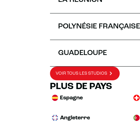
LA RÉUNION
POLYNÉSIE FRANÇAISE
GUADELOUPE
VOIR TOUS LES STUDIOS
PLUS DE PAYS
Espagne
Angleterre