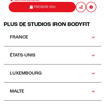
PRENDRE RDV
PLUS DE STUDIOS IRON BODYFIT
FRANCE
ÉTATS-UNIS
LUXEMBOURG
MALTE