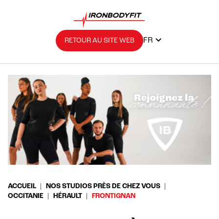
FR
RETOUR AU SITE WEB
ACCUEIL
NOS STUDIOS PRÈS DE CHEZ VOUS
OCCITANIE
HÉRAULT
FRONTIGNAN