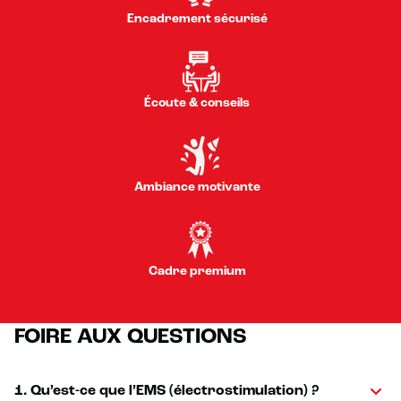
Encadrement sécurisé
Écoute & conseils
Ambiance motivante
Cadre premium
FOIRE AUX QUESTIONS
1. Qu’est-ce que l’EMS (électrostimulation) ?