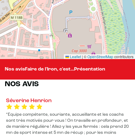
Leaflet
|
©
OpenStreetMap
contributors
Nos avis
Faire de l'Iron, c'est...
Présentation
NOS AVIS
Séverine Henrion
Equipe compétente, souriante, accueillante et les coachs
sont très motivés pour vous ! On travaille en profondeur, et
de manière régulière ! Allez-y les yeux fermés : cela prend 20
mn de sport intense et 5 mn de récup ; pour les moins