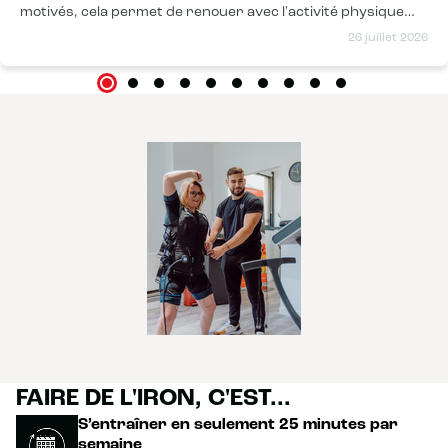
motivés, cela permet de renouer avec l'activité physique
sans prendre trop de temps !
26 juillet 2026
FAIRE DE L'IRON, C'EST...
S’entraîner en seulement 25 minutes par
semaine