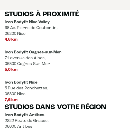
STUDIOS À PROXIMITÉ
Iron Bodyfit Nice Valley
68 Av. Pierre de Coubertin,
06200 Nice
4,8 km
Iron Bodyfit Cagnes-sur-Mer
71 avenue des Alpes,
06800 Cagnes-Sur-Mer
5,0 km
Iron Bodyfit Nice
5 Rue des Ponchettes,
06300 Nice
7,6 km
STUDIOS DANS VOTRE RÉGION
Iron Bodyfit Antibes
2222 Route de Grasse,
06600 Antibes