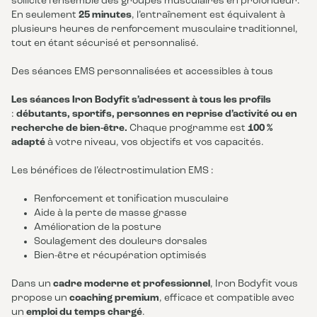
sollicite l’ensemble des groupes musculaires en profondeur.
En seulement
25 minutes
, l’entraînement est équivalent à
plusieurs heures de renforcement musculaire traditionnel,
tout en étant sécurisé et personnalisé.
Des séances EMS personnalisées et accessibles à tous
Les séances Iron Bodyfit s’adressent à tous les profils
:
débutants, sportifs, personnes en reprise d’activité ou en
recherche de bien-être.
Chaque programme est
100 %
adapté
à votre niveau, vos objectifs et vos capacités.
Les bénéfices de l’électrostimulation EMS :
Renforcement et tonification musculaire
Aide à la perte de masse grasse
Amélioration de la posture
Soulagement des douleurs dorsales
Bien-être et récupération optimisés
Dans un
cadre moderne et professionnel
, Iron Bodyfit vous
propose un
coaching premium
, efficace et compatible avec
un
emploi du temps chargé
.