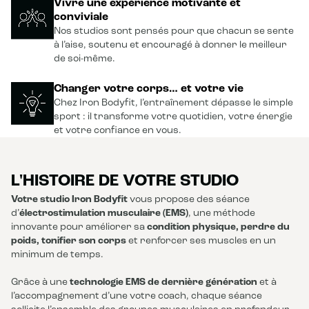
Vivre une expérience motivante et
conviviale
Nos studios sont pensés pour que chacun se sente
à l’aise, soutenu et encouragé à donner le meilleur
de soi-même.
Changer votre corps… et votre vie
Chez Iron Bodyfit, l’entraînement dépasse le simple
sport : il transforme votre quotidien, votre énergie
et votre confiance en vous.
L'HISTOIRE DE VOTRE STUDIO
Votre studio Iron Bodyfit
vous propose des séance
d’
électrostimulation musculaire (EMS)
, une méthode
innovante pour améliorer sa
condition physique, perdre du
poids, tonifier son corps
et renforcer ses muscles en un
minimum de temps.
Grâce à une
technologie EMS de dernière génération
et à
l’accompagnement d’une votre coach, chaque séance