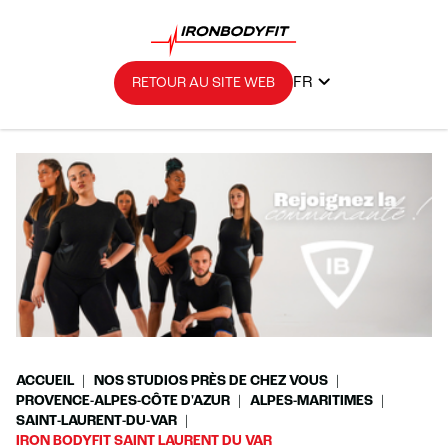
FR
RETOUR AU SITE WEB
ACCUEIL
NOS STUDIOS PRÈS DE CHEZ VOUS
PROVENCE-ALPES-CÔTE D'AZUR
ALPES-MARITIMES
SAINT-LAURENT-DU-VAR
IRON BODYFIT SAINT LAURENT DU VAR