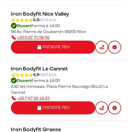
Iron Bodyfit Nice Valley
5,0
214 avis
Ouvert
Ferme à 14:00
68 Av. Pierre de Coubertin 06200 Nice
+33 6 22 70 98 56
PRENDRE RDV
Iron Bodyfit Le Cannet
4,9
383 avis
Ouvert
Ferme à 14:00
ZAC les mimosas, Place Pierre Sauvaigo 06110 Le
Cannet
+33 7 67 92 16 23
PRENDRE RDV
Iron Bodyfit Grasse