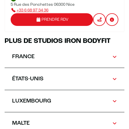
5 Rue des Ponchettes 06300 Nice
+33 6 68 97 34 36
PRENDRE RDV
PLUS DE STUDIOS IRON BODYFIT
FRANCE
ÉTATS-UNIS
LUXEMBOURG
MALTE