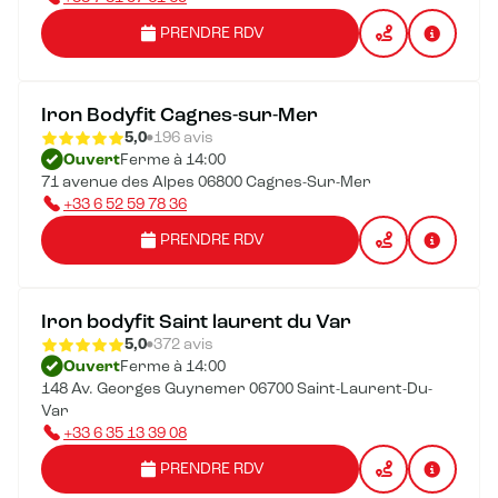
PRENDRE RDV
Iron Bodyfit Cagnes-sur-Mer
5,0
196 avis
Ouvert
Ferme à 14:00
71 avenue des Alpes 06800 Cagnes-Sur-Mer
+33 6 52 59 78 36
PRENDRE RDV
Iron bodyfit Saint laurent du Var
5,0
372 avis
Ouvert
Ferme à 14:00
148 Av. Georges Guynemer 06700 Saint-Laurent-Du-
Var
+33 6 35 13 39 08
PRENDRE RDV