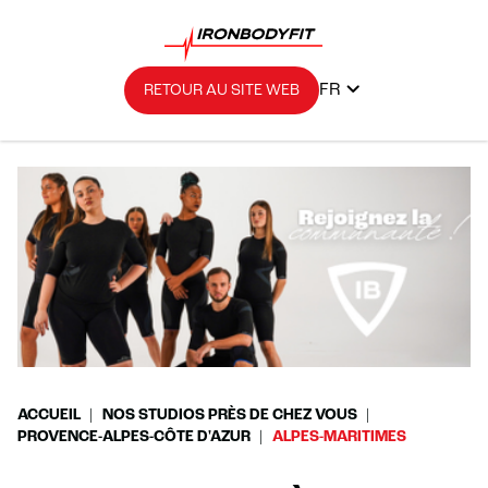
FR
RETOUR AU SITE WEB
ACCUEIL
NOS STUDIOS PRÈS DE CHEZ VOUS
PROVENCE-ALPES-CÔTE D'AZUR
ALPES-MARITIMES