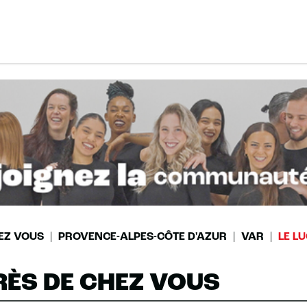
EZ VOUS
PROVENCE-ALPES-CÔTE D'AZUR
VAR
LE L
RÈS DE CHEZ VOUS