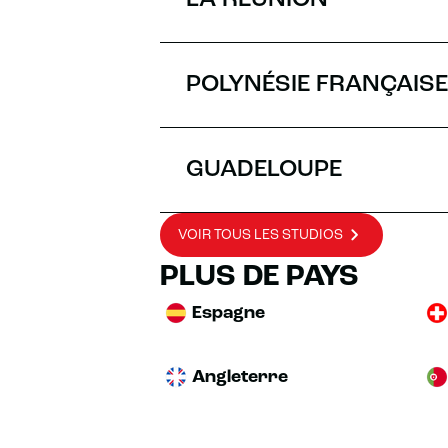
LA RÉUNION
POLYNÉSIE FRANÇAISE
GUADELOUPE
VOIR TOUS LES STUDIOS
PLUS DE PAYS
Espagne
Angleterre