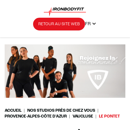
FR
RETOUR AU SITE WEB
ACCUEIL
NOS STUDIOS PRÈS DE CHEZ VOUS
PROVENCE-ALPES-CÔTE D'AZUR
VAUCLUSE
LE PONTET