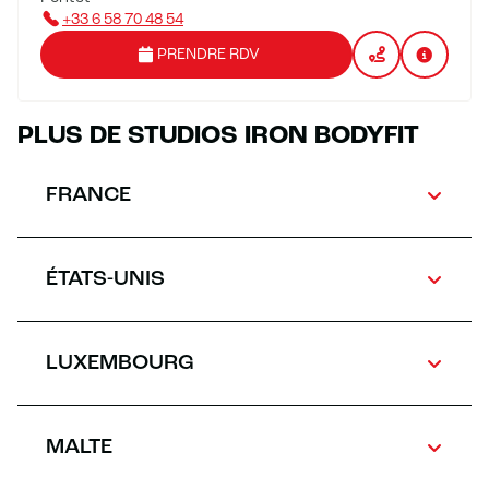
+33 6 58 70 48 54
PRENDRE RDV
PLUS DE STUDIOS IRON BODYFIT
FRANCE
ÉTATS-UNIS
LUXEMBOURG
MALTE