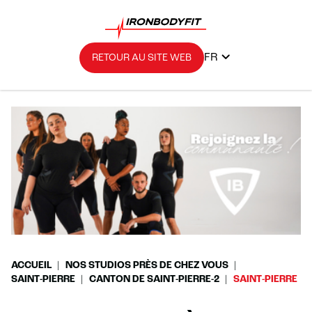
FR
RETOUR AU SITE WEB
ACCUEIL
NOS STUDIOS PRÈS DE CHEZ VOUS
SAINT-PIERRE
CANTON DE SAINT-PIERRE-2
SAINT-PIERRE