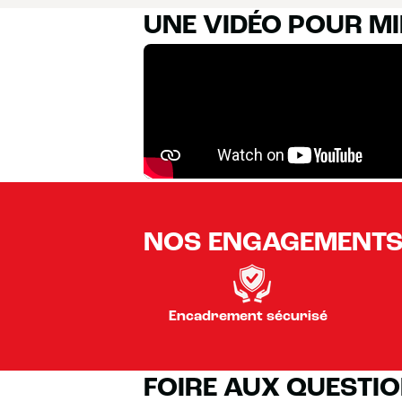
UNE VIDÉO POUR M
NOS ENGAGEMENT
Encadrement sécurisé
FOIRE AUX QUESTI