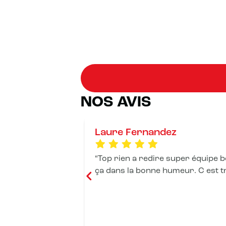
NOS AVIS
Laure Fernandez
Top rien a redire super équipe 
ça dans la bonne humeur. C est t