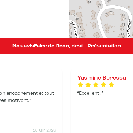
Nos avis
Faire de l'Iron, c'est...
Présentation
Yasmine Beressa
bon encadrement et tout
Excellent !
rès motivant.
13 juin 2026