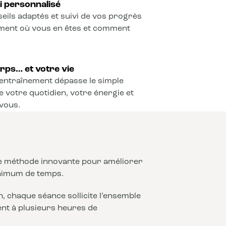
vi personnalisé
seils adaptés et suivi de vos progrès
ement où vous en êtes et comment
rps… et votre vie
l’entraînement dépasse le simple
e votre quotidien, votre énergie et
vous.
ne méthode innovante pour améliorer
nimum de temps.
 chaque séance sollicite l’ensemble
lent à plusieurs heures de