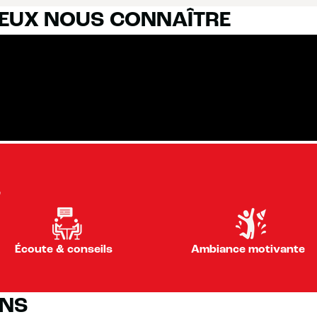
IEUX NOUS CONNAÎTRE
S
Écoute & conseils
Ambiance motivante
ONS