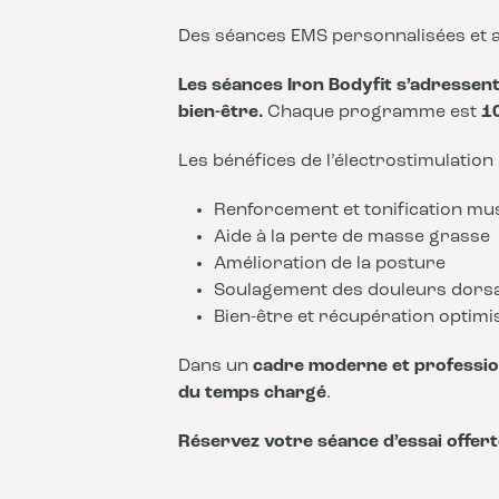
Des séances EMS personnalisées et a
Les séances Iron Bodyfit s’adressent 
bien-être.
Chaque programme est
1
Les bénéfices de l’électrostimulation
Renforcement et tonification mu
Aide à la perte de masse grasse
Amélioration de la posture
Soulagement des douleurs dors
Bien-être et récupération optimi
Dans un
cadre moderne et professio
du temps chargé
.
Réservez votre séance d’essai offert