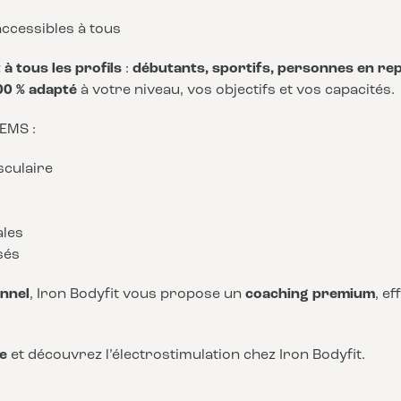
ccessibles à tous
à tous les profils
:
débutants, sportifs, personnes en rep
00 % adapté
à votre niveau, vos objectifs et vos capacités.
 EMS :
sculaire
ales
sés
nnel
, Iron Bodyfit vous propose un
coaching premium
, e
e
et découvrez l’électrostimulation chez Iron Bodyfit.