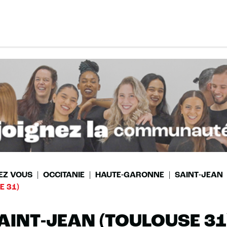
EZ VOUS
OCCITANIE
HAUTE-GARONNE
SAINT-JEAN
E 31)
AINT-JEAN (TOULOUSE 31