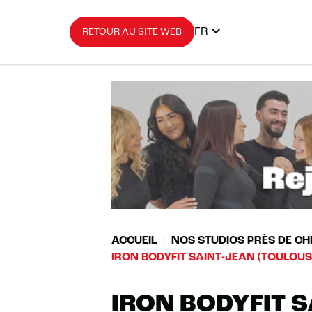
FR
RETOUR AU SITE WEB
ACCUEIL
NOS STUDIOS PRÈS DE CH
IRON BODYFIT SAINT-JEAN (TOULOUS
IRON BODYFIT S