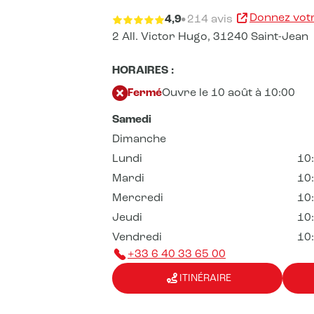
Donnez votr
4,9
214 avis
2 All. Victor Hugo,
31240 Saint-Jean
HORAIRES :
Fermé
Ouvre le 10 août à 10:00
Samedi
Dimanche
Lundi
10
Mardi
10
Mercredi
10
Jeudi
10
Vendredi
10
+33 6 40 33 65 00
ITINÉRAIRE