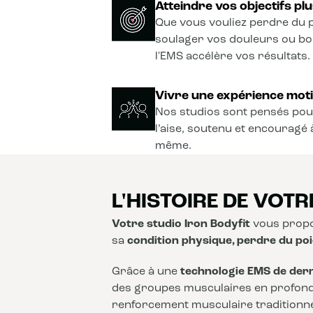
Atteindre vos objectifs plu
Que vous vouliez perdre du p
soulager vos douleurs ou b
l'EMS accélère vos résultats.
Vivre une expérience moti
Nos studios sont pensés pou
l’aise, soutenu et encouragé 
même.
L'HISTOIRE DE VOTR
Votre studio Iron Bodyfit
vous propo
sa
condition physique, perdre du poi
Grâce à une
technologie EMS de der
des groupes musculaires en profon
renforcement musculaire traditionnel