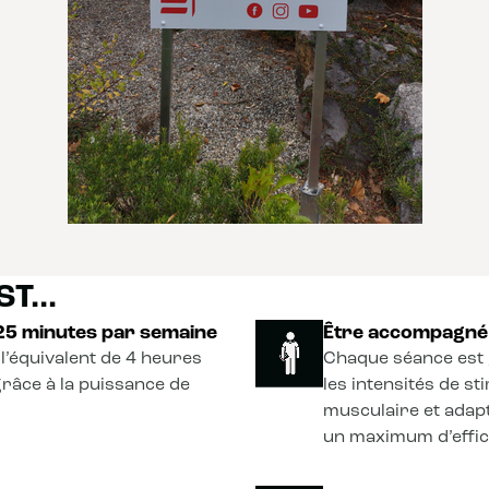
T...
 25 minutes par semaine
Être accompagné 
l’équivalent de 4 heures
Chaque séance est 
grâce à la puissance de
les intensités de s
musculaire et adapt
un maximum d’effica