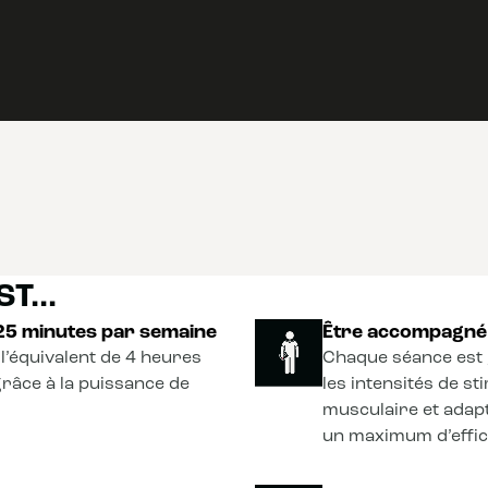
T...
 25 minutes par semaine
Être accompagné 
l’équivalent de 4 heures
Chaque séance est 
grâce à la puissance de
les intensités de s
musculaire et adapt
un maximum d’effica