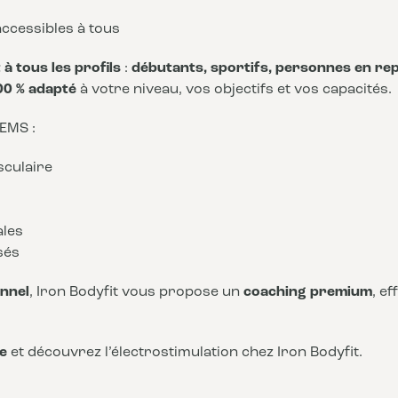
ccessibles à tous
à tous les profils
:
débutants, sportifs, personnes en rep
00 % adapté
à votre niveau, vos objectifs et vos capacités.
 EMS :
sculaire
ales
sés
nnel
, Iron Bodyfit vous propose un
coaching premium
, e
e
et découvrez l’électrostimulation chez Iron Bodyfit.