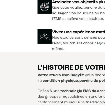
Atteindre vos objectifs plu
Que vous vouliez perdre du p
soulager vos douleurs ou b
l'EMS accélère vos résultats.
Vivre une expérience moti
Nos studios sont pensés pou
l’aise, soutenu et encouragé 
même.
L'HISTOIRE DE VOTR
Votre studio Iron Bodyfit
vous propo
sa
condition physique, perdre du poi
Grâce à une
technologie EMS de der
des groupes musculaires en profon
renforcement musculaire traditionnel