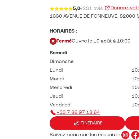
Donnez votr
5,0
231 avis
1630 AVENUE DE FONNEUVE,
82000 
HORAIRES :
Fermé
Ouvre le 10 août à 10:00
Samedi
Dimanche
Lundi
10
Mardi
10
Mercredi
10
Jeudi
10
Vendredi
10
+33 7 86 97 18 64
ITINÉRAIRE
Suivez-nous sur les réseaux :