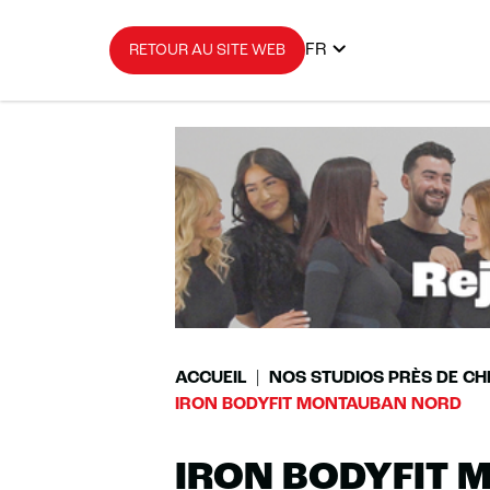
FR
RETOUR AU SITE WEB
ACCUEIL
NOS STUDIOS PRÈS DE CH
IRON BODYFIT MONTAUBAN NORD
IRON BODYFIT