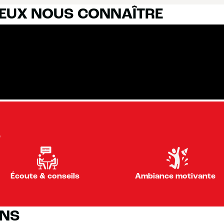
IEUX NOUS CONNAÎTRE
S
Écoute & conseils
Ambiance motivante
ONS