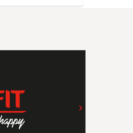
e humeur et professionnalisme ,