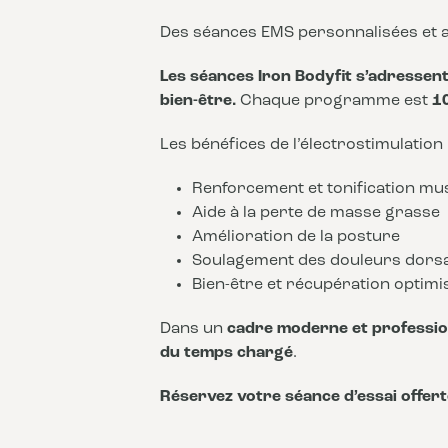
Des séances EMS personnalisées et a
Les séances Iron Bodyfit s’adressent 
bien-être.
Chaque programme est
1
Les bénéfices de l’électrostimulation
Renforcement et tonification mu
Aide à la perte de masse grasse
Amélioration de la posture
Soulagement des douleurs dors
Bien-être et récupération optimi
Dans un
cadre moderne et professio
du temps chargé
.
Réservez votre séance d’essai offert