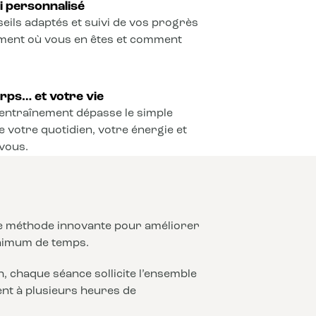
vi personnalisé
seils adaptés et suivi de vos progrès
ement où vous en êtes et comment
rps… et votre vie
l’entraînement dépasse le simple
e votre quotidien, votre énergie et
vous.
ne méthode innovante pour améliorer
nimum de temps.
 chaque séance sollicite l’ensemble
lent à plusieurs heures de