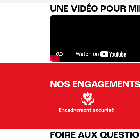
UNE VIDÉO POUR M
NOS ENGAGEMENT
Encadrement sécurisé
FOIRE AUX QUESTI