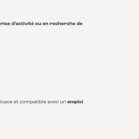
rise d’activité ou en recherche de
fficace et compatible avec un
emploi