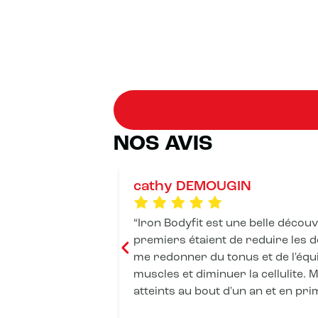
NOS AVIS
cathy DEMOUGIN
Iron Bodyfit est une belle découverte. Mes o
premiers étaient de reduire les d
me redonner du tonus et de l'équ
muscles et diminuer la cellulite. Mes objectifs ont été
atteints au bout d'un an et en prim
J'ai signé pour un an de plus . U