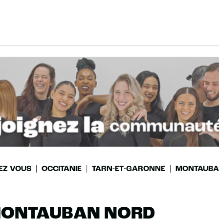
EZ VOUS
OCCITANIE
TARN-ET-GARONNE
MONTAUB
 MONTAUBAN NORD