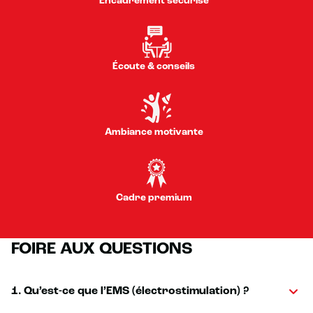
Encadrement sécurisé
Écoute & conseils
Ambiance motivante
Cadre premium
FOIRE AUX QUESTIONS
1. Qu’est-ce que l’EMS (électrostimulation) ?