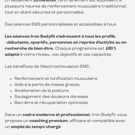
En seulement
25 minutes
, l’entraînement est équivalent à
plusieurs heures de renforcement musculaire traditionnel,
tout en étant sécurisé et personnalisé.
Des séances EMS personnalisées et accessibles à tous
Les séances Iron Bodyfit s’adressent à tous les profils
:
débutants, sportifs, personnes en reprise d’activité ou en
recherche de bien-être.
Chaque programme est
100 %
adapté
à votre niveau, vos objectifs et vos capacités.
Les bénéfices de l’électrostimulation EMS :
Renforcement et tonification musculaire
Aide à la perte de masse grasse
Amélioration de la posture
Soulagement des douleurs dorsales
Bien-être et récupération optimisés
Dans un
cadre moderne et professionnel
, Iron Bodyfit vous
propose un
coaching premium
, efficace et compatible avec
un
emploi du temps chargé
.