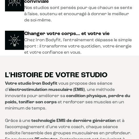
conviviale
Nos studios sont pensés pour que chacun se sente
à l’aise, soutenu et encouragé à donner le meilleur
de soi-même.
Changer votre corps… et votre vie
Chez Iron Bodyfit, l’entraînement dépasse le simple
sport : il transforme votre quotidien, votre énergie
et votre confiance en vous.
L'HISTOIRE DE VOTRE STUDIO
Votre studio Iron Bodyfit
vous propose des séance
d’
électrostimulation musculaire (EMS)
, une méthode
innovante pour améliorer sa
condition physique, perdre du
poids, tonifier son corps
et renforcer ses muscles en un
minimum de temps.
Grâce à une
technologie EMS de dernière génération
et à
l’accompagnement d’une votre coach, chaque séance
sollicite l’ensemble des groupes musculaires en profondeur.