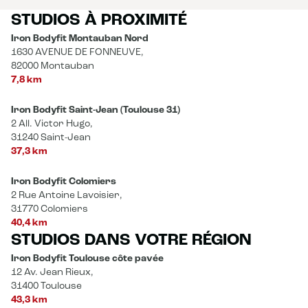
STUDIOS À PROXIMITÉ
Iron Bodyfit Montauban Nord
1630 AVENUE DE FONNEUVE,
82000 Montauban
7,8 km
Iron Bodyfit Saint-Jean (Toulouse 31)
2 All. Victor Hugo,
31240 Saint-Jean
37,3 km
Iron Bodyfit Colomiers
2 Rue Antoine Lavoisier,
31770 Colomiers
40,4 km
STUDIOS DANS VOTRE RÉGION
Iron Bodyfit Toulouse côte pavée
12 Av. Jean Rieux,
31400 Toulouse
43,3 km