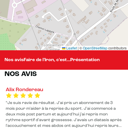
Leaflet
|
©
OpenStreetMap
contributors
Nos avis
Faire de l'Iron, c'est...
Présentation
NOS AVIS
Alix Rondereau
Je suis ravie de résultat. J'ai pris un abonnement de 3
mois pour m'aider à la reprise du sport. J'ai commencé a
deux mois post partum et aujourd'hui j'ai repris mon
rythme sportif d'avant grossesse. J'avais un diatasis après
l'accouchement et mes abdos ont aujourd'hui repris leurs