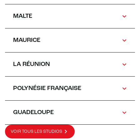
MALTE
MAURICE
LA RÉUNION
POLYNÉSIE FRANÇAISE
GUADELOUPE
VOIR TOUS LES STUDIOS