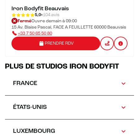
Iron Bodyfit Beauvais
5,0
104 avis
Fermé
Ouvre demain à 09:00
15 Av. Blaise Pascal, FACE A FEUILLETTE 60000 Beauvais
+33 7 50 65 50 80
PRENDRE RDV
PLUS DE STUDIOS IRON BODYFIT
FRANCE
ÉTATS-UNIS
LUXEMBOURG