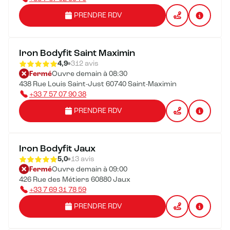
PRENDRE RDV
Iron Bodyfit Saint Maximin
4,9
312 avis
Fermé
Ouvre demain à 08:30
438 Rue Louis Saint-Just 60740 Saint-Maximin
+33 7 57 07 90 38
PRENDRE RDV
Iron Bodyfit Jaux
5,0
13 avis
Fermé
Ouvre demain à 09:00
426 Rue des Métiers 60880 Jaux
+33 7 69 31 78 59
PRENDRE RDV