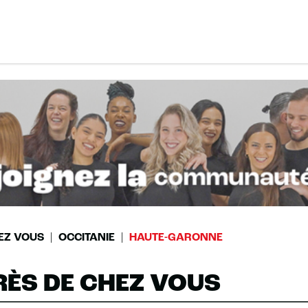
EZ VOUS
OCCITANIE
HAUTE-GARONNE
RÈS DE CHEZ VOUS