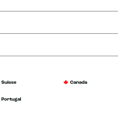
E RDV
PLUS D'INFOS
Suisse
Canada
Portugal