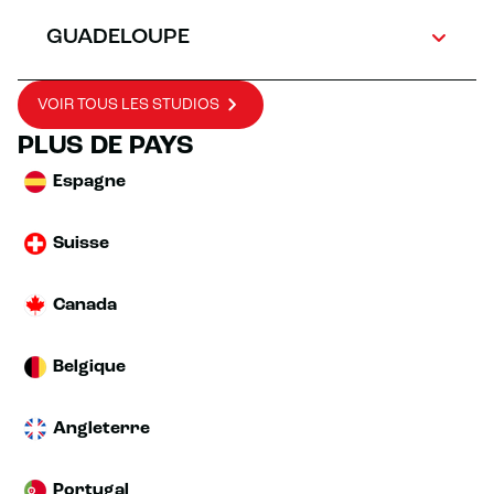
GUADELOUPE
VOIR TOUS LES STUDIOS
PLUS DE PAYS
Espagne
Suisse
Canada
Belgique
Angleterre
Portugal