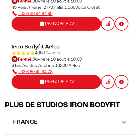
Fermé
Ouvre le 10 août à 10:00
45 Voie Ariane, ZI Athelia 1 13600 La Ciotat
+33 6 38 94 64 95
PRENDRE RDV
Iron Bodyfit Arles
4,9
104 avis
Fermé
Ouvre le 10 août à 10:00
8 bis Av. des Arches 13200 Arles
+33 6 80 42 94 73
PRENDRE RDV
PLUS DE STUDIOS IRON BODYFIT
FRANCE