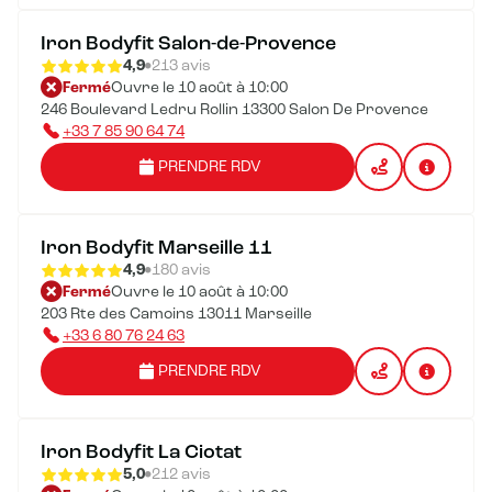
Iron Bodyfit Salon-de-Provence
4,9
213 avis
Fermé
Ouvre le 10 août à 10:00
246 Boulevard Ledru Rollin 13300 Salon De Provence
+33 7 85 90 64 74
PRENDRE RDV
Iron Bodyfit Marseille 11
4,9
180 avis
Fermé
Ouvre le 10 août à 10:00
203 Rte des Camoins 13011 Marseille
+33 6 80 76 24 63
PRENDRE RDV
Iron Bodyfit La Ciotat
5,0
212 avis