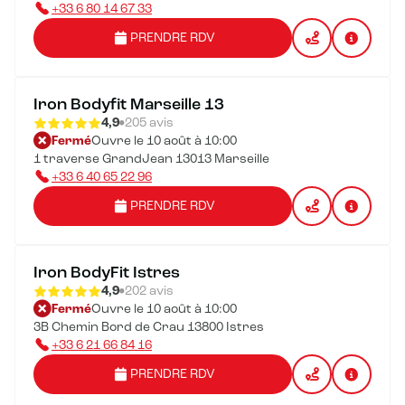
+33 6 80 14 67 33
PRENDRE RDV
Iron Bodyfit Marseille 13
4,9
205 avis
Fermé
Ouvre le 10 août à 10:00
1 traverse GrandJean 13013 Marseille
+33 6 40 65 22 96
PRENDRE RDV
Iron BodyFit Istres
4,9
202 avis
Fermé
Ouvre le 10 août à 10:00
3B Chemin Bord de Crau 13800 Istres
+33 6 21 66 84 16
PRENDRE RDV