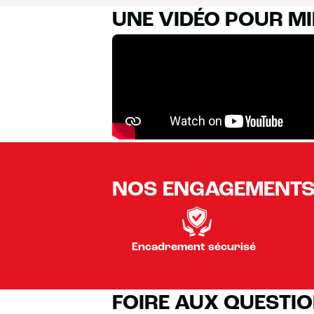
UNE VIDÉO POUR M
NOS ENGAGEMENT
Encadrement sécurisé
FOIRE AUX QUESTI