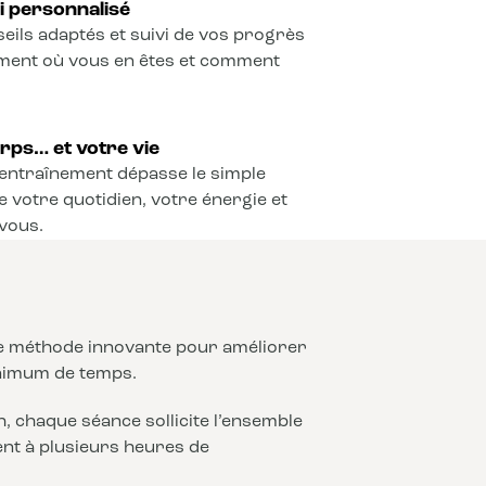
vi personnalisé
seils adaptés et suivi de vos progrès
ement où vous en êtes et comment
rps… et votre vie
l’entraînement dépasse le simple
e votre quotidien, votre énergie et
vous.
ne méthode innovante pour améliorer
nimum de temps.
 chaque séance sollicite l’ensemble
lent à plusieurs heures de