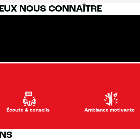
IEUX NOUS CONNAÎTRE
S
Écoute & conseils
Ambiance motivante
ONS