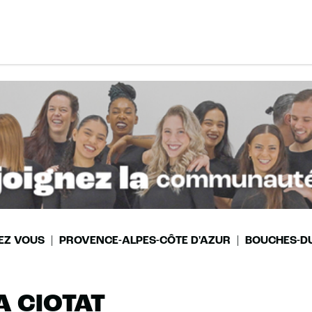
EZ VOUS
PROVENCE-ALPES-CÔTE D'AZUR
BOUCHES-D
A CIOTAT