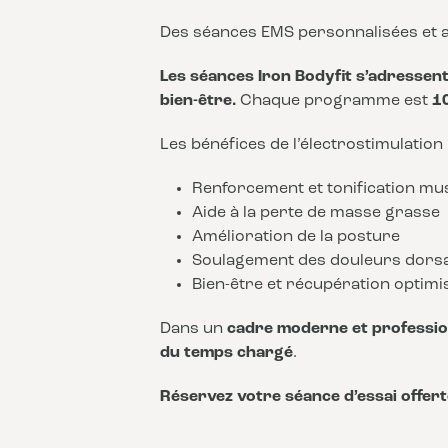
Des séances EMS personnalisées et a
Les séances Iron Bodyfit s’adressent 
bien-être.
Chaque programme est
1
Les bénéfices de l’électrostimulation
Renforcement et tonification mu
Aide à la perte de masse grasse
Amélioration de la posture
Soulagement des douleurs dors
Bien-être et récupération optimi
Dans un
cadre moderne et professio
du temps chargé
.
Réservez votre séance d’essai offert