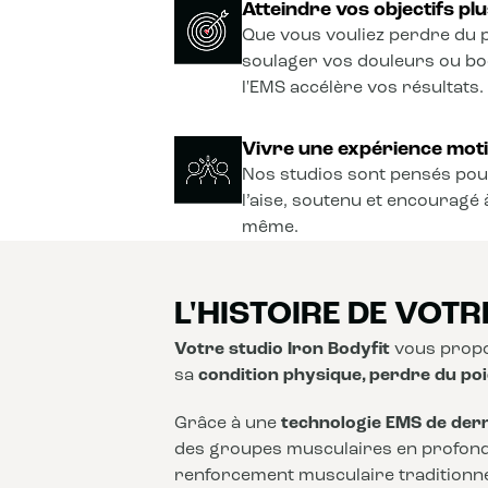
Atteindre vos objectifs plu
Que vous vouliez perdre du p
soulager vos douleurs ou b
l'EMS accélère vos résultats.
Vivre une expérience moti
Nos studios sont pensés pou
l’aise, soutenu et encouragé 
même.
L'HISTOIRE DE VOTR
Votre studio Iron Bodyfit
vous propo
sa
condition physique, perdre du poi
Grâce à une
technologie EMS de der
des groupes musculaires en profon
renforcement musculaire traditionnel