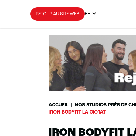
FR
RETOUR AU SITE WEB
ACCUEIL
NOS STUDIOS PRÈS DE CH
IRON BODYFIT LA CIOTAT
IRON BODYFIT L