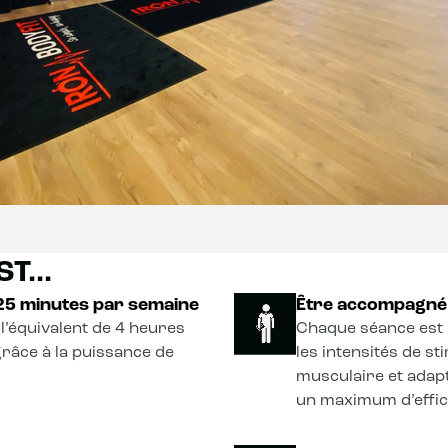
T...
 25 minutes par semaine
Être accompagné 
l’équivalent de 4 heures
Chaque séance est 
grâce à la puissance de
les intensités de s
musculaire et adapt
un maximum d’effica