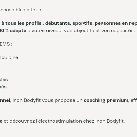
ccessibles à tous
à tous les profils
:
débutants, sportifs, personnes en rep
00 % adapté
à votre niveau, vos objectifs et vos capacités.
 EMS :
sculaire
ales
sés
nnel
, Iron Bodyfit vous propose un
coaching premium
, e
e
et découvrez l’électrostimulation chez Iron Bodyfit.